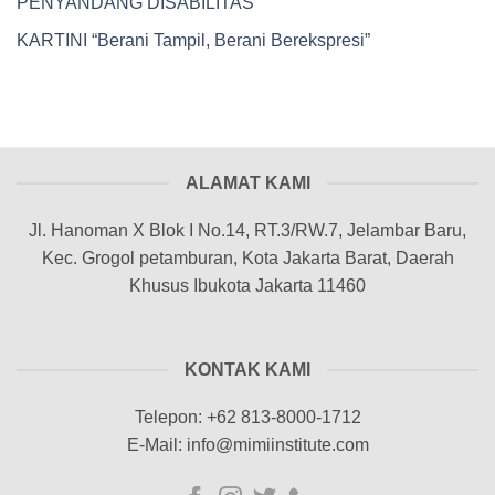
PENYANDANG DISABILITAS
KARTINI “Berani Tampil, Berani Berekspresi”
ALAMAT KAMI
Jl. Hanoman X Blok I No.14, RT.3/RW.7, Jelambar Baru,
Kec. Grogol petamburan, Kota Jakarta Barat, Daerah
Khusus Ibukota Jakarta 11460
KONTAK KAMI
Telepon: +62 813-8000-1712
E-Mail: info@mimiinstitute.com