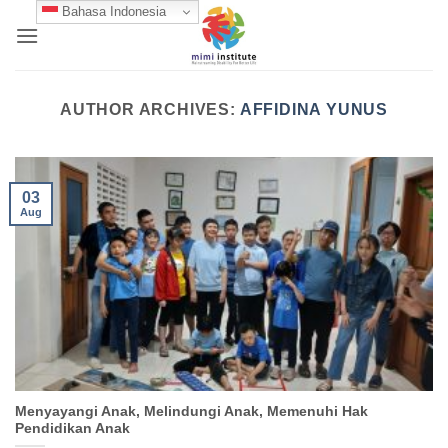
Skip
Bahasa Indonesia
to
content
AUTHOR ARCHIVES:
AFFIDINA YUNUS
03
Aug
Menyayangi Anak, Melindungi Anak, Memenuhi Hak
Pendidikan Anak