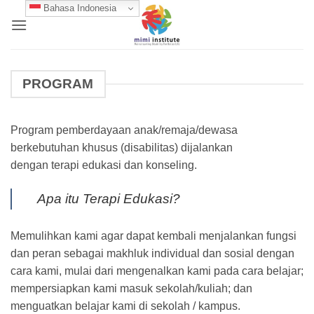
Skip
Bahasa Indonesia
to
content
PROGRAM
Program pemberdayaan anak/remaja/dewasa
berkebutuhan khusus (disabilitas) dijalankan
dengan terapi edukasi dan konseling.
Apa itu Terapi Edukasi?
Memulihkan kami agar dapat kembali menjalankan fungsi
dan peran sebagai makhluk individual dan sosial dengan
cara kami, mulai dari mengenalkan kami pada cara belajar;
mempersiapkan kami masuk sekolah/kuliah; dan
menguatkan belajar kami di sekolah / kampus.