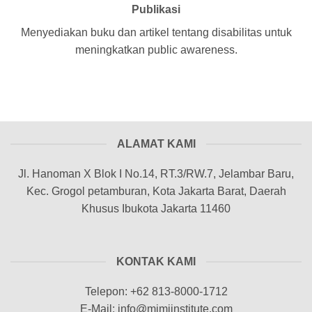
Publikasi
Menyediakan buku dan artikel tentang disabilitas untuk
meningkatkan public awareness.
ALAMAT KAMI
Jl. Hanoman X Blok I No.14, RT.3/RW.7, Jelambar Baru,
Kec. Grogol petamburan, Kota Jakarta Barat, Daerah
Khusus Ibukota Jakarta 11460
KONTAK KAMI
Telepon: +62 813-8000-1712
E-Mail: info@mimiinstitute.com