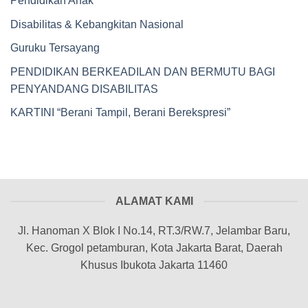
Pendidikan Anak
Disabilitas & Kebangkitan Nasional
Guruku Tersayang
PENDIDIKAN BERKEADILAN DAN BERMUTU BAGI
PENYANDANG DISABILITAS
KARTINI “Berani Tampil, Berani Berekspresi”
ALAMAT KAMI
Jl. Hanoman X Blok I No.14, RT.3/RW.7, Jelambar Baru,
Kec. Grogol petamburan, Kota Jakarta Barat, Daerah
Khusus Ibukota Jakarta 11460