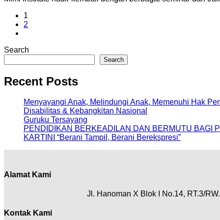
1
2
Search
Search
Recent Posts
Menyayangi Anak, Melindungi Anak, Memenuhi Hak Pen
Disabilitas & Kebangkitan Nasional
Guruku Tersayang
PENDIDIKAN BERKEADILAN DAN BERMUTU BAGI P
KARTINI “Berani Tampil, Berani Berekspresi”
Alamat Kami
Jl. Hanoman X Blok I No.14, RT.3/RW.
Kontak Kami