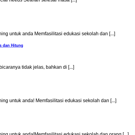
ing untuk anda Memfasilitasi edukasi sekolah dan [...]
s dan Hitung
aranya tidak jelas, bahkan di [...]
ing untuk anda! Memfasilitasi edukasi sekolah dan [...]
ning untuk anda!Memfasilitasi edukasi sekolah dan orang [...]