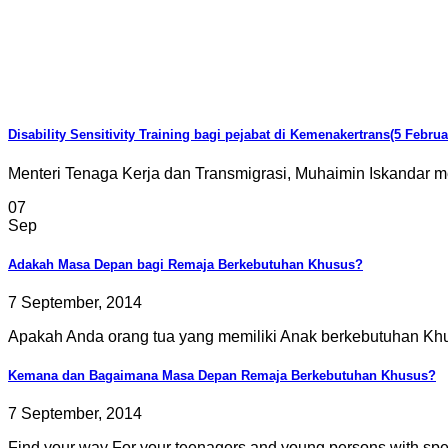
Disability Sensitivity Training bagi pejabat di Kemenakertrans(5 Februa
Menteri Tenaga Kerja dan Transmigrasi, Muhaimin Iskandar me
07
Sep
Adakah Masa Depan bagi Remaja Berkebutuhan Khusus?
7 September, 2014
Apakah Anda orang tua yang memiliki Anak berkebutuhan Khus
Kemana dan Bagaimana Masa Depan Remaja Berkebutuhan Khusus?
7 September, 2014
Find your way For your teenagers and young persons with spec