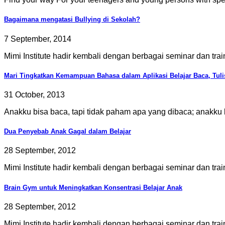
Bagaimana mengatasi Bullying di Sekolah?
7 September, 2014
Mimi Institute hadir kembali dengan berbagai seminar dan train
Mari Tingkatkan Kemampuan Bahasa dalam Aplikasi Belajar Baca, Tuli
31 October, 2013
Anakku bisa baca, tapi tidak paham apa yang dibaca; anakku bic
Dua Penyebab Anak Gagal dalam Belajar
28 September, 2012
Mimi Institute hadir kembali dengan berbagai seminar dan train
Brain Gym untuk Meningkatkan Konsentrasi Belajar Anak
28 September, 2012
Mimi Institute hadir kembali dengan berbagai seminar dan trai