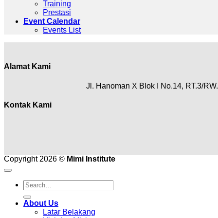
Training
Prestasi
Event Calendar
Events List
Alamat Kami
Jl. Hanoman X Blok I No.14, RT.3/RW.
Kontak Kami
Copyright 2026 ©
Mimi Institute
About Us
Latar Belakang